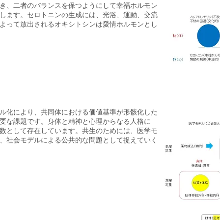
き、二者のバランスを保つようにして幸福ホルモン
します。セロトニンの生成には、光浴、運動、
交流
によって放出されるオキシトシンは愛情ホルモンとし
ル化により、
共同体における価値基準が形骸化した
要な課題です。身体と精神と心理からなる人格に
数として存在しています。共生
のためには、医学モ
、社会モデルによる公共的な問題として捉えていく