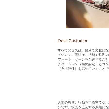
​Dear Customer
すべての国民は、健康で文化的な
ています。
​憲法は、法律や規則の
フォート・ゾーンを創造すること
チベーション（場面設定）と
コン
（自己評価）を高めていくことで
人類の思考と行動を司る主要なホ
ンです。快楽を追及する原始的な