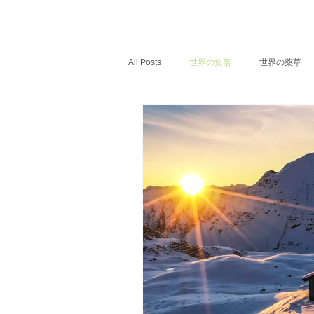
All Posts
世界の集落
世界の薬草