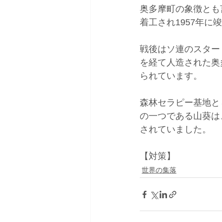
奥多摩町の象徴とも
着工され1957年に
戦後はソ連のスター
を経て人造された奥
られています。
森林セラピー基地と
の一つである山葵は
されていました。
【対策】
世界の集落