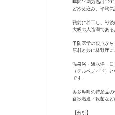
年間平均気温は12
ど冷え込み、平均気
戦前に着工し、戦後
大級の人造湖である
予防医学の観点から
原村と共に林野庁に
温泉浴・海水浴・日
（テルペノイド）と
です。
奥多摩町の特産品の
食欲増進・殺菌など
【分析】