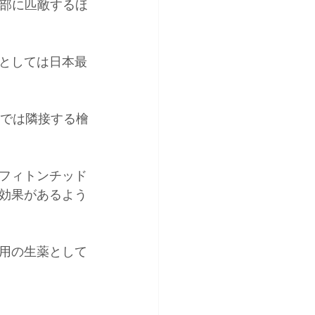
岸部に匹敵するほ
としては日本最
内では隣接する檜
フィトンチッド
効果があるよう
用の生薬として