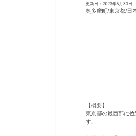
更新日：
2023年5月30日
奥多摩町/東京都/日
【概要】
東京都の最西部に位
す。