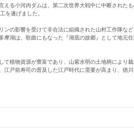
言える小河内ダムは、第二次世界大戦中に中断されたもの
竣工を遂げました。
リンの影響を受けて非合法に組織された山村工作隊など
多摩湖は、歌曲にもなった『湖底の故郷』として地元住
して植物資源が豊富であり、山紫水明の土地柄により栽
、江戸前寿司の普及した江戸時代に需要が高まり、徳川