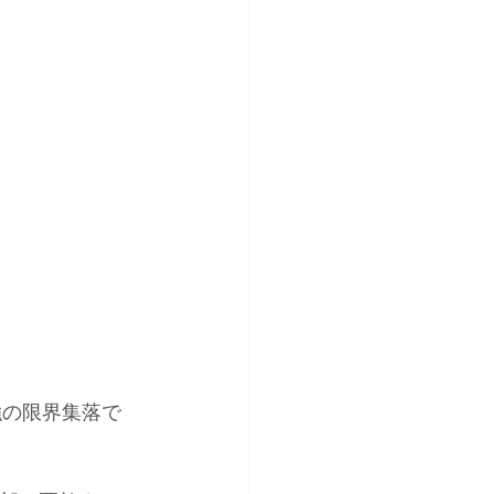
強の限界集落で