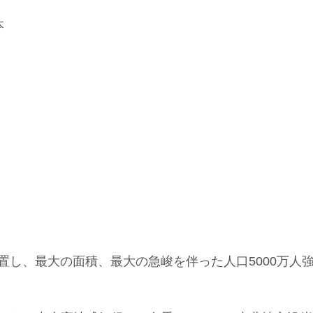
本
置し、最大の面積、最大の急峻を伴った人口5000万人