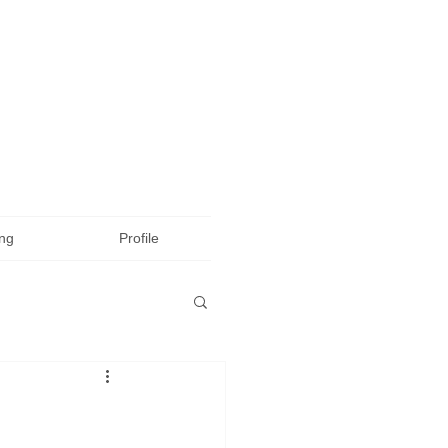
ing
Profile