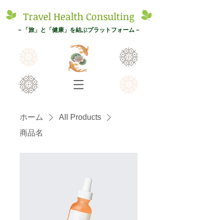
Tr
avel
Health Con
s
ulting
－
「旅
」と「健康」を結ぶプ
ラットフォーム－
ホーム
All Products
商品名