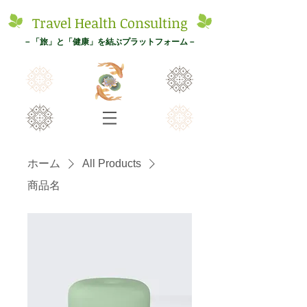
Tr
avel
Health Con
s
ulting
－
「旅
」と「健康」を結ぶプ
ラットフォーム－
ホーム
All Products
商品名